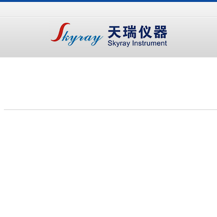
手
手
合
持
持
金
式
式
分
光
合
析
谱
金
仪
仪
分
析
仪